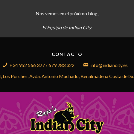
Nos vemos en el próximo blog,
El Equipo de Indian City.
CONTACTO
+34 952 566 327 / 679 283 322
info@indiancity.es
4, Los Porches, Avda. Antonio Machado, Benalmádena Costa del S