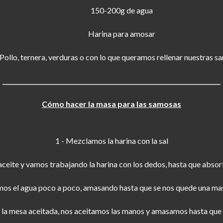
150-200g de agua
Harina para amosar
Pollo, ternera, verduras o con lo que queramos rellenar nuestras 
_________________________________________________________________________
Cómo hacer la masa para las samosas
1 - Mezclamos la harina con la sal
aceite y vamos trabajando la harina con los dedos, hasta que absor
mos el agua poco a poco, amasando hasta que se nos quede una 
 la mesa aceitada, nos aceitamos las manos y amasamos hasta que 