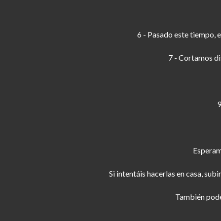
6 - Pasado este tiempo, e
7 - Cortamos di
9
Esperam
Si intentáis hacerlas en casa, s
También podéi