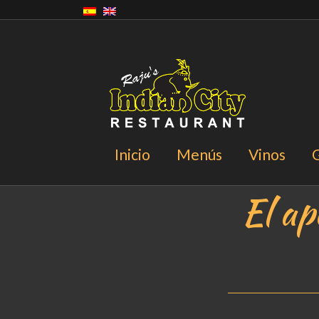
Inicio
Menús
Vinos
G
El ap