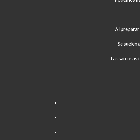
Al preparar
Se suelen 
Las samosas 