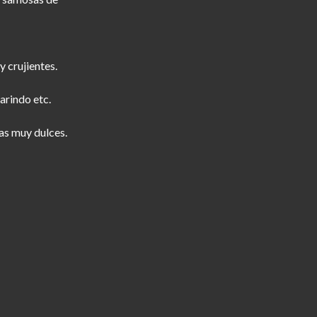
 crujientes.
arindo etc.
s muy dulces.