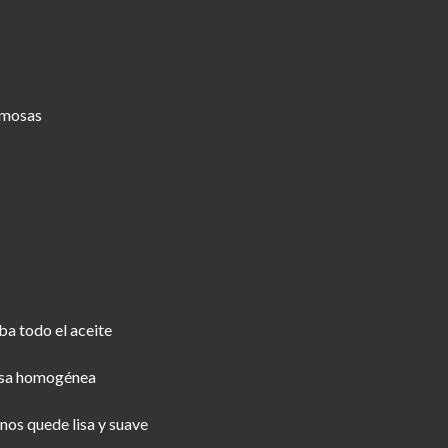
samosas
ba todo el aceite
masa homogénea
nos quede lisa y suave