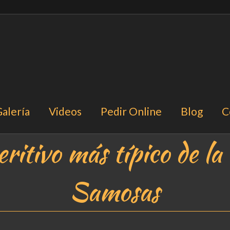
alería
Videos
Pedir Online
Blog
C
eritivo más típico de la 
Samosas