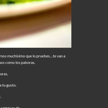
damos muchísimo que lo pruebes…te van a
nos como los pakoras.
uras,
 tu gusto.
.
, samosas de