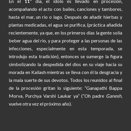
En el
11
º día, el ídolo es llevado en procesión,
acompañando el acto con bailes, canciones y tambores,
hasta el mar, un rio o lago. Después de añadir hierbas y
plantas medicadas, el agua se purifica, (práctica añadida
recientemente, ya que, en los primeros días la gente solía
beber agua del rio, y para proteger a las personas de las
infecciones, especialmente en esta temporada, se
introdujo esta tradición), entonces se sumerge la figura
simbolizando la despedida del dios en su viaje hacia su
morada en Kailash mientras se lleva con él la desgracia y
la mala suerte de sus devotos. Todos los reunidos al final
de la procesión gritan lo siguiente: “Ganapathi Bappa
Morva, Purchya Varshi Laukar ya” (“Oh padre
Ganesh
,
vuelve otra vez el próximo año).