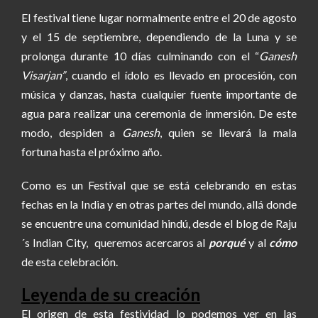
El festival tiene lugar normalmente entre el 20 de agosto
y el 15 de septiembre, dependiendo de la Luna y se
prolonga durante 10 días culminando con el “
Ganesh
Visarjan”
, cuando el ídolo es llevado en procesión, con
música y danzas, hasta cualquier fuente importante de
agua para realizar una ceremonia de inmersión. De este
modo, despiden a
Ganesh
, quien se llevará la mala
fortuna hasta el próximo año.
Como es un Festival que se está celebrando en estas
fechas en la India y en otras partes del mundo, allá donde
se encuentre una comunidad hindú, desde el blog de Raju
´s Indian City, queremos acercaros al
porqué
y al
cómo
de esta celebración.
Leyenda de su creación
El origen de esta festividad lo podemos ver en las