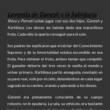
Leyenda de Ganesh y la Sabiduría
Shiva
y
Parvati
solían jugar con sus dos hijos,
Ganesh
y
Kartikeya
. Los dioses les habían dado una maravillosa
fruta. Cada niño la quería conseguir para él solo.
Sus padres les explicaron que el néctar del Conocimiento
Supremo y de la Inmortalidad estaba escondido en esa
fruta. Para obtener el fruto, ambos tenían que competir.
El ganador debería dar tres veces la vuelta al mundo y
volver primero.
Kartikeya
partió enseguida, montado en
su pavo real, voló por el cielo, deteniéndose en cada lugar
sagrado en su camino, orando y adorando a los dioses.
Ganesh
era plenamente consciente de su cuerpo
robusto; no le ayudaría. La rata, su vehículo, era bastante