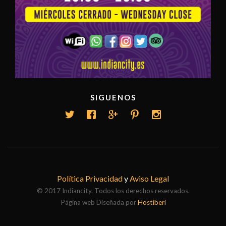
SIGUENOS
Política Privacidad
y
Aviso Legal
© 2017 Indiancity. Todos los derechos reservados.
Página web Diseñada por
Hostiberi