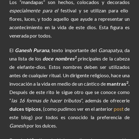
Los “mandapas” son hechos, colocados y decorados
especialmente para el
festival y se utilizan para ello
flores, luces, y todo aquello que ayude a representar un
acontecimiento en la vida de este dios. Esta figura es
venerada por todos.
El
Ganesh Purana
, texto importante del
Ganapatya
, da
1
una lista de los
doce nombres
principales de la cabeza
de elefante-dios. Estos nombres deben ser utilizados
antes de cualquier ritual. Un dirigente religioso, hace una
2
invocación a la vida en medio de un cántico de
mantras
.
Después de este rito le sigue otro que se conoce como
“
las 16 formas de hacer tributos
”, además de ofrecerle
dulces típicos
, (como pudimos ver en el anterior
post
de
este blog) por todos es conocido la preferencia de
Ganesh
por los dulces.