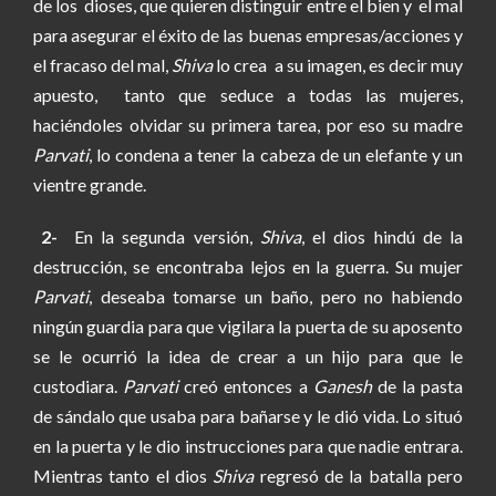
de los dioses, que quieren distinguir entre el bien y el mal
para asegurar el éxito de las buenas empresas/acciones y
el fracaso del mal,
Shiva
lo crea a su imagen, es decir muy
apuesto, tanto que seduce a todas las mujeres,
haciéndoles olvidar su primera tarea, por eso su madre
Parvati
, lo condena a tener la cabeza de un elefante y un
vientre grande.
2-
En la segunda versión,
Shiva
, el dios hindú de la
destrucción, se encontraba lejos en la guerra. Su mujer
Parvati
, deseaba tomarse un baño, pero no habiendo
ningún guardia para que vigilara la puerta de su aposento
se le ocurrió la idea de crear a un hijo para que le
custodiara.
Parvati
creó entonces a
Ganesh
de la pasta
de sándalo que usaba para bañarse y le dió vida. Lo situó
en la puerta y le dio instrucciones para que nadie entrara.
Mientras tanto el dios
Shiva
regresó de la batalla pero