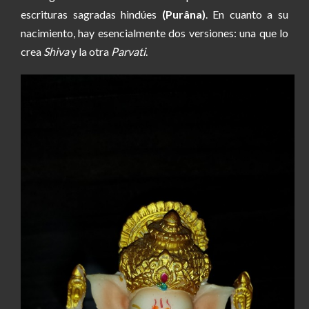
escrituras sagradas hindúes
(Purâna
)
. En cuanto a su
nacimiento, hay esencialmente dos versiones: una que lo
crea
Shiva
y la otra
Parvati
.