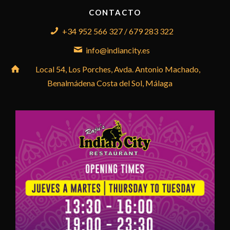
CONTACTO
+34 952 566 327 / 679 283 322
info@indiancity.es
Local 54, Los Porches, Avda. Antonio Machado,
Benalmádena Costa del Sol, Málaga