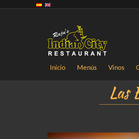
Inicio
Menús
Vinos
G
Las E