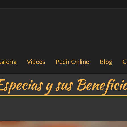
alería
Videos
Pedir Online
Blog
C
specias y sus Beneficio