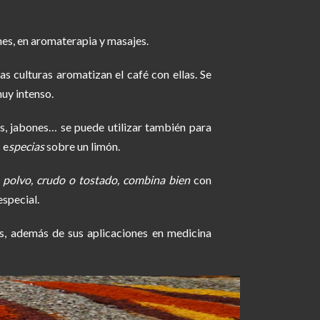
mes, en aromaterapia y masajes.
s culturas aromatizan el café con ellas. Se
uy intenso.
, jabones… se puede utilizar también para
 e
specias
sobre un limón.
n polvo, crudo o tostado, combina bien
con
especial.
 además de sus aplicaciones en medicina