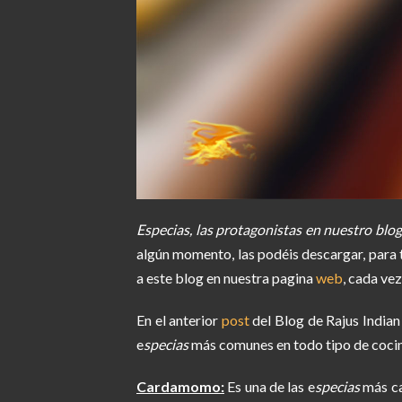
Especias, las protagonistas en nuestro bl
algún momento, las podéis descargar, para 
a este blog en nuestra pagina
web
, cada vez
En el anterior
post
del Blog de Rajus Indian
e
specias
más comunes en todo tipo de cocin
Cardamomo:
Es una de las e
specias
más ca