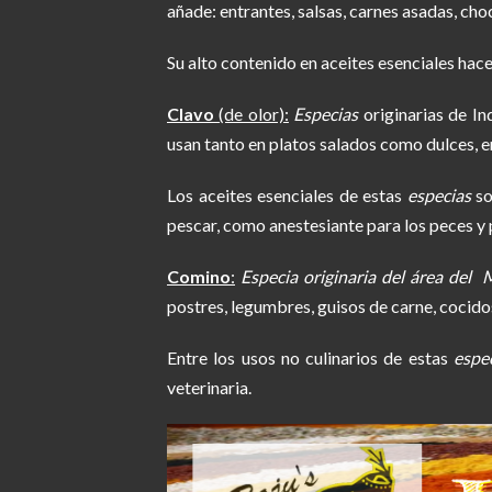
añade: entrantes, salsas, carnes asadas, cho
Su alto contenido en aceites esenciales ha
Clavo
(de olor):
Especias
originarias de In
usan tanto en platos salados como dulces, e
Los aceites esenciales de estas
especias
so
pescar, como anestesiante para los peces y 
Comino
:
Especia originaria del área del 
postres, legumbres, guisos de carne, cocido
Entre los usos no culinarios de estas
espe
veterinaria.