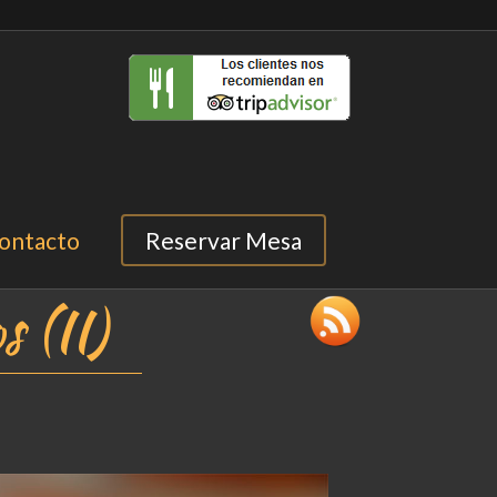
ontacto
Reservar Mesa
s (II)