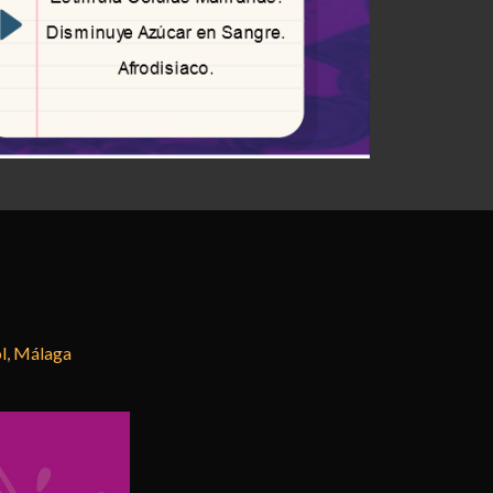
ol, Málaga